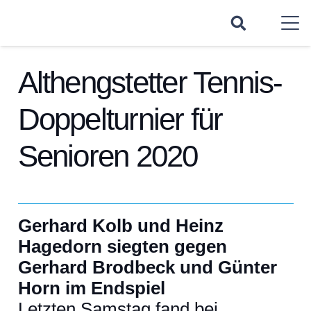
Althengstetter Tennis-
Doppelturnier für
Senioren 2020
Gerhard Kolb und Heinz
Hagedorn siegten gegen
Gerhard Brodbeck und Günter
Horn im Endspiel
Letzten Samstag fand bei