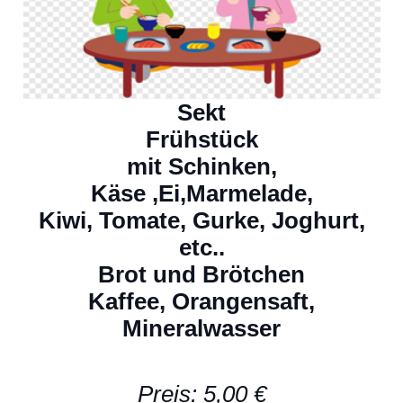
Sekt
Frühstück
mit
Schinken,
Käse
,
Ei,Marmelade
,
Kiwi, Tomate, Gurke, Joghurt,
etc
..
Brot und Brötchen
Kaffee, Orangensaft
,
Mineralwasser
Preis: 5,00 €