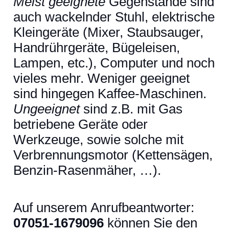
Meist geeignete
Gegenstände sind
auch wackelnder Stuhl, elektrische
Kleingeräte (Mixer, Staubsauger,
Handrührgeräte, Bügeleisen,
Lampen, etc.), Computer und noch
vieles mehr. Weniger geeignet
sind hingegen Kaffee-Maschinen.
Ungeeignet
sind z.B. mit Gas
betriebene Geräte oder
Werkzeuge, sowie solche mit
Verbrennungsmotor (Kettensägen,
Benzin-Rasenmäher, …).
Auf unserem Anrufbeantworter:
07051-1679096
können Sie den