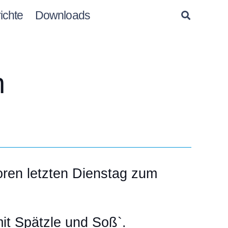
ichte
Downloads
n
ren letzten Dienstag zum
it Spätzle und Soß`.