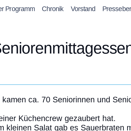
er Programm
Chronik
Vorstand
Presseber
Seniorenmittagesse
 kamen ca. 70 Seniorinnen und Senio
einer Küchencrew gezaubert hat.
 kleinen Salat gab es Sauerbraten m