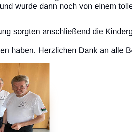
und wurde dann noch von einem toll
ung sorgten anschließend die Kinderg
gen haben. Herzlichen Dank an alle Be