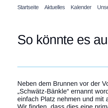
Startseite
Aktuelles
Kalender
Uns
So könnte es a
Neben dem Brunnen vor der Vol
„Schwätz-Bänkle“ ernannt worden
einfach Platz nehmen und mit 
Wir finden, dass dies eine pr