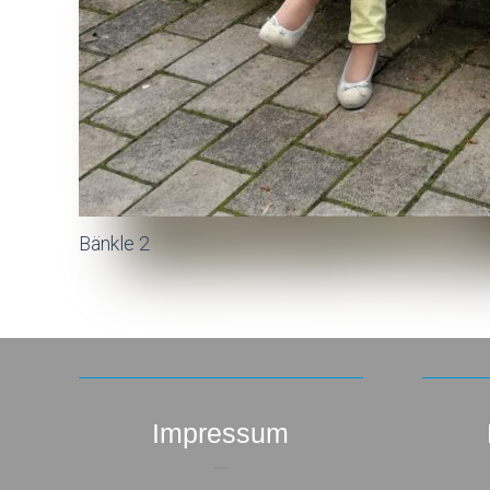
Bänkle 2
Impressum
–