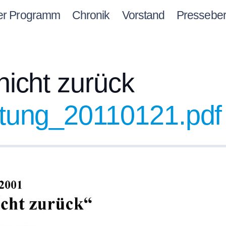
er Programm
Chronik
Vorstand
Presseber
nicht zurück
itung_20110121.pdf