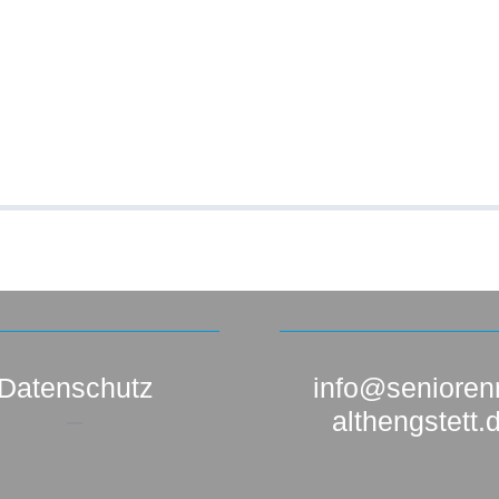
Datenschutz
info@seniorenr
–
althengstett.