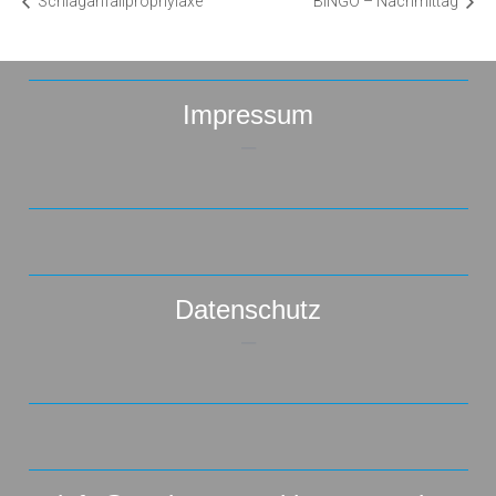
Schlaganfallprophylaxe
BINGO – Nachmittag
Impressum
–
Datenschutz
–